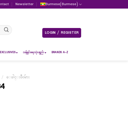
ntact
Newsletter
Burmese
(
Burmese
)
LOGIN / REGISTER
EXCLUSIVES
သန့်ရှင်းရေးသုံးပစ္စည်း
BRANDS A-Z
/
ေခါင္းဖီးမ်ား
34