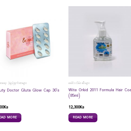
မာရေး ဖြည့်စွက်စာများ
ခေါင်းလိမ်းဆီများ
Wite Orkid 2011 Formula Hair Co
uty Doctor Gluta Glow Cap 30`s
(85ml)
00
Ks
12,300
Ks
EAD MORE
READ MORE