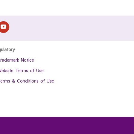
gulatory
rademark Notice
ebsite Terms of Use
erms & Conditions of Use