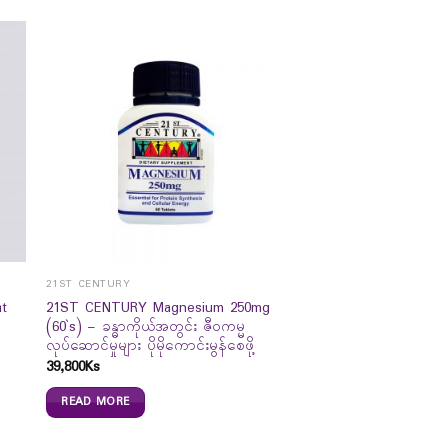
21ST CENTURY
at
21ST CENTURY Magnesium 250mg
(60`s) – ခန္ဓာကိုယ်အတွင်း ဇီဝကမ္မ
လုပ်ဆောင်မှုများ ပိုမိုကောင်းမွန်စေဖို့
39,800
Ks
READ MORE