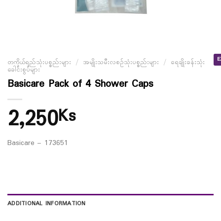
E
တကိုယ်ရည်သုံးပစ္စည်းများ
/
အမျိုးသမီးလစဉ်သုံးပစ္စည်းများ
/
ရေချိုးခန်းသုံး
ခေါင်းစွပ်များ
Basicare Pack of 4 Shower Caps
2,250
Ks
Basicare – 173651
ADDITIONAL INFORMATION