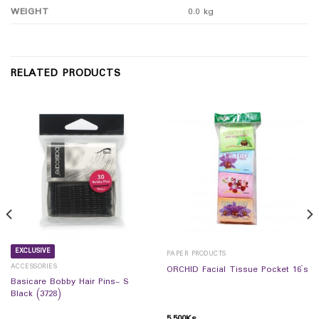
WEIGHT
0.0 kg
RELATED PRODUCTS
EXCLUSIVE
PAPER PRODUCTS
ACCESSORIES
ORCHID Facial Tissue Pocket 16`s
Basicare Bobby Hair Pins- S
Black (3728)