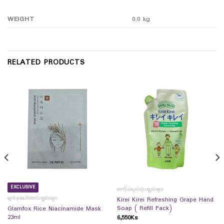
WEIGHT
0.0 kg
RELATED PRODUCTS
EXCLUSIVE
တကိုယ်ရည်သုံးပစ္စည်းများ
မျက်နှာပေါင်းတင်ပစ္စည်းများ
Kirei Kirei Refreshing Grape Hand
Soap ( Refill Pack)
Glamfox Rice Niacinamide Mask
23ml
6,550
Ks