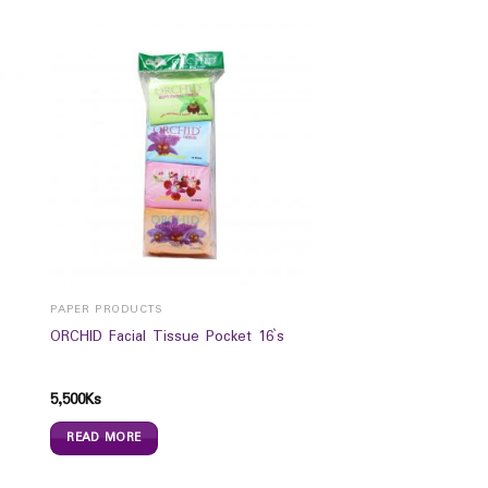
PAPER PRODUCTS
ORCHID Facial Tissue Pocket 16`s
5,500
Ks
READ MORE