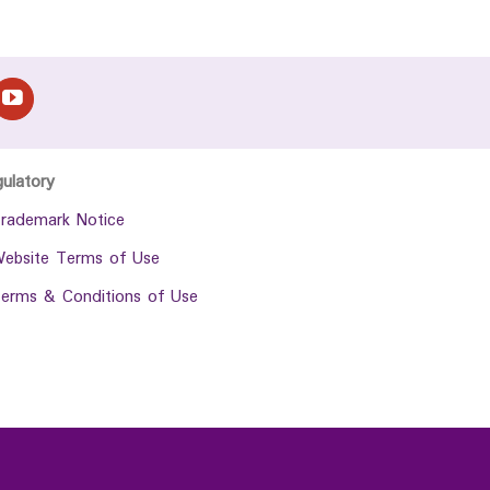
gulatory
rademark Notice
ebsite Terms of Use
erms & Conditions of Use