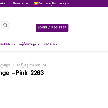
ntact
Newsletter
Burmese
(
Burmese
)
LOGIN / REGISTER
EXCLUSIVES
သန့်ရှင်းရေးသုံးပစ္စည်း
BRANDS A-Z
စည်းများ
/
ရေချိုးခန်းသုံး ဖော့များ
nge -Pink 2263