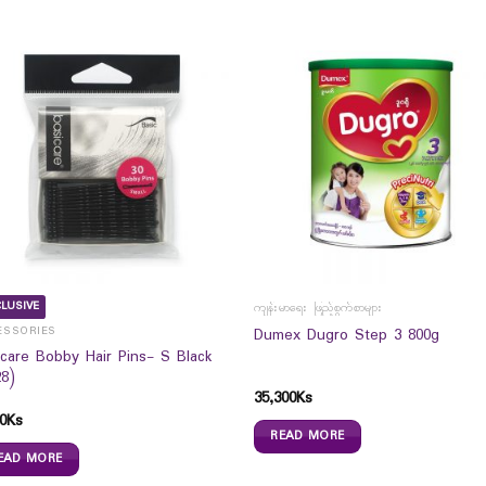
LUSIVE
ကျန်းမာရေး ဖြည့်စွက်စာများ
ESSORIES
Dumex Dugro Step 3 800g
icare Bobby Hair Pins- S Black
28)
35,300
Ks
0
Ks
READ MORE
EAD MORE