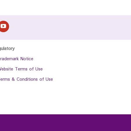
gulatory
rademark Notice
ebsite Terms of Use
erms & Conditions of Use