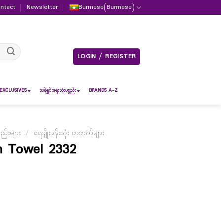
ntact
Newsletter
Burmese
(
Burmese
)
LOGIN / REGISTER
EXCLUSIVES
သန့်ရှင်းရေးသုံးပစ္စည်း
BRANDS A-Z
စည်းများ
/
ရေချိုးခန်းသုံး တဘက်များ
th Towel 2332