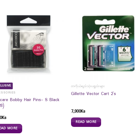
LUSIVE
တကိုယ်ရည်သုံးပစ္စည်းများ
ESSORIES
Gillette Vector Cart 2`s
icare Bobby Hair Pins- S Black
28)
7,900
Ks
0
Ks
READ MORE
EAD MORE