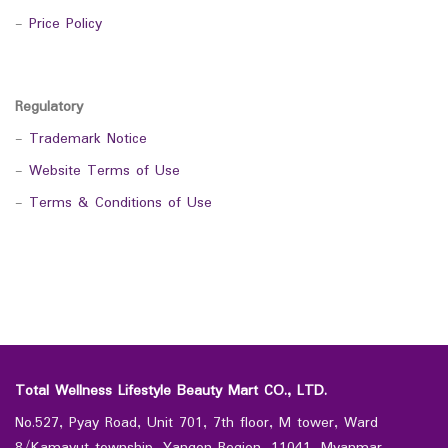
-
Price Policy
Regulatory
-
Trademark Notice
-
Website Terms of Use
-
Terms & Conditions of Use
Total Wellness Lifestyle Beauty Mart CO., LTD.
No.527, Pyay Road, Unit 701, 7th floor, M tower, Ward