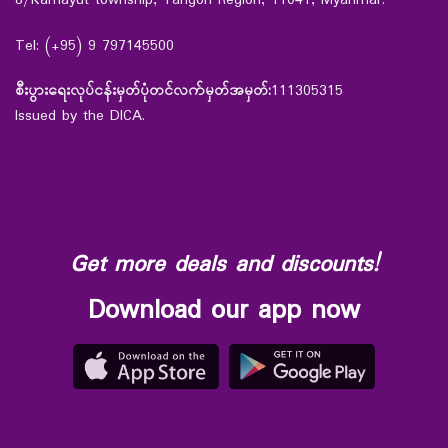
8/Kamayut township, Yangon Region, 11041, Myanmar.
Tel: (+95) 9 797145500
စီးပွားရေးလုပ်ငန်းမှတ်ပုံတင်လက်မှတ်အမှတ်:
111305315
Issued by the DICA.
Get more deals and discounts!
Download our app now