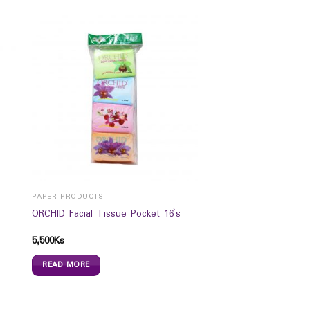
PAPER PRODUCTS
ORCHID Facial Tissue Pocket 16`s
5,500
Ks
READ MORE