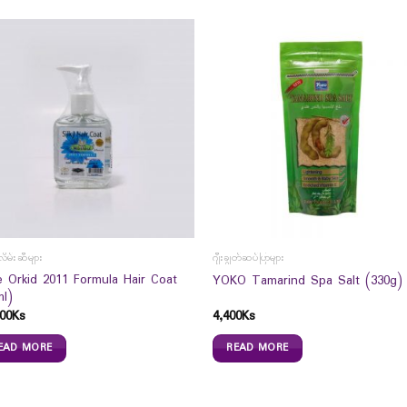
လိမ်းဆီများ
ဂျီးချွတ်ဆပ်ပြာများ
e Orkid 2011 Formula Hair Coat
YOKO Tamarind Spa Salt (330g)
ml)
00
Ks
4,400
Ks
EAD MORE
READ MORE