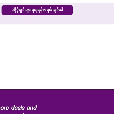
ပရိုမိုးရှင်းများရယူရန်စာရင်းသွင်းပါ
ore deals and