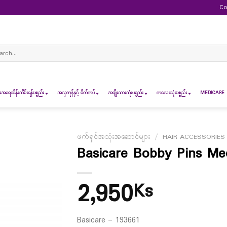
Co
ch
ရေထိန်းသိမ်းရန်ပစ္စည်း
အလှကုန်နှင့် မိတ်ကပ်
အမျိုးသားသုံးပစ္စည်း
ကလေးသုံးပစ္စည်း
MEDICARE 
ဖက်ရှင်အသုံးအဆောင်များ
/
HAIR ACCESSORIES
Basicare Bobby Pins Me
2,950
Ks
Basicare – 193661