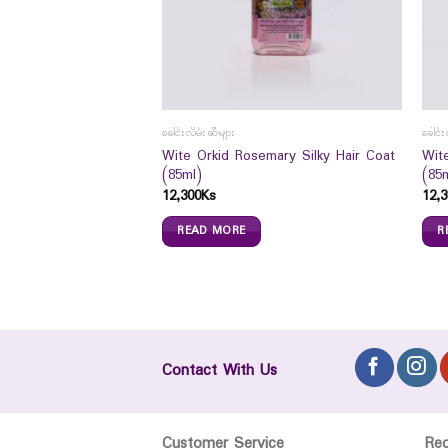
ခေါင်းလိမ်းဆီများ
ခေါင်း
Wite Orkid Rosemary Silky Hair Coat
Wite
(85ml)
(85
 Me Matte Powder 120
12,300
Ks
12,3
READ MORE
R
Contact With Us
Customer Service
Re