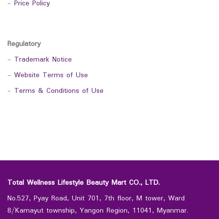
-
Price Policy
Regulatory
-
Trademark Notice
-
Website Terms of Use
-
Terms & Conditions of Use
Total Wellness Lifestyle Beauty Mart CO., LTD.
No.527, Pyay Road, Unit 701, 7th floor, M tower, Ward
8/Kamayut township, Yangon Region, 11041, Myanmar.