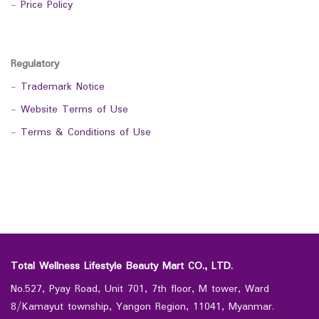
-
Price Policy
Regulatory
-
Trademark Notice
-
Website Terms of Use
-
Terms & Conditions of Use
Total Wellness Lifestyle Beauty Mart CO., LTD.
No.527, Pyay Road, Unit 701, 7th floor, M tower, Ward
8/Kamayut township, Yangon Region, 11041, Myanmar.