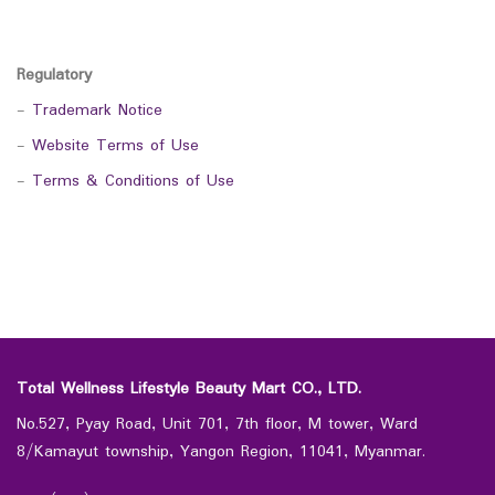
Regulatory
-
Trademark Notice
-
Website Terms of Use
-
Terms & Conditions of Use
Total Wellness Lifestyle Beauty Mart CO., LTD.
No.527, Pyay Road, Unit 701, 7th floor, M tower, Ward
8/Kamayut township, Yangon Region, 11041, Myanmar.