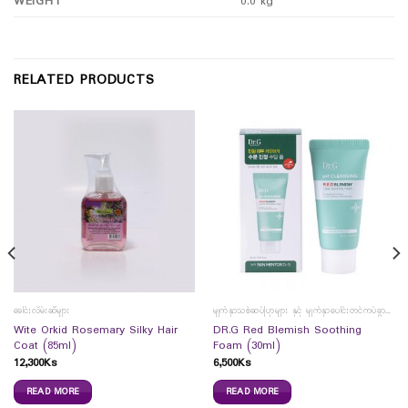
WEIGHT
0.0 kg
RELATED PRODUCTS
ခေါင်းလိမ်းဆီများ
မျက်နှာသစ်ဆပ်ပြာများ နှင့် မျက်နှာပေါင်းတင်ကပ်ခွာများ
Wite Orkid Rosemary Silky Hair
DR.G Red Blemish Soothing
Coat (85ml)
Foam (30ml)
12,300
Ks
6,500
Ks
READ MORE
READ MORE