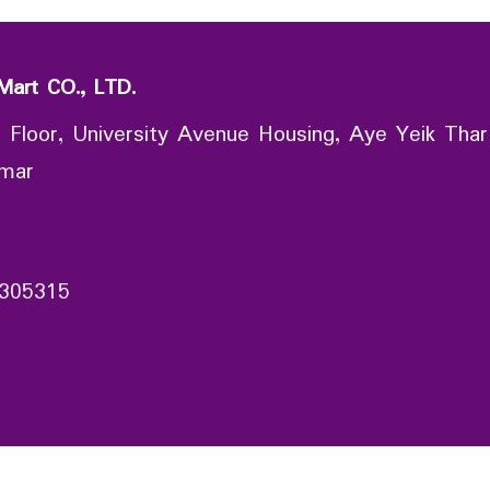
Mart CO., LTD.
 Floor, University Avenue Housing, Aye Yeik Thar
nmar
305315