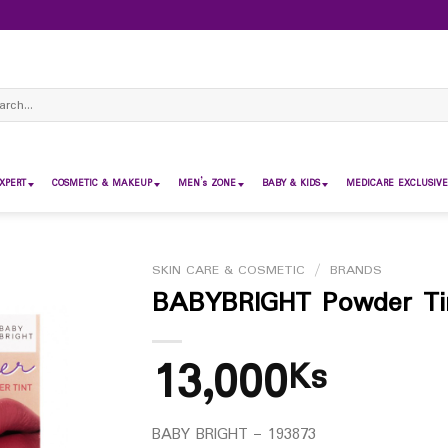
ch
XPERT
COSMETIC & MAKEUP
MEN’s ZONE
BABY & KIDS
MEDICARE EXCLUSIVE
SKIN CARE & COSMETIC
/
BRANDS
BABYBRIGHT Powder Tin
13,000
Ks
BABY BRIGHT – 193873