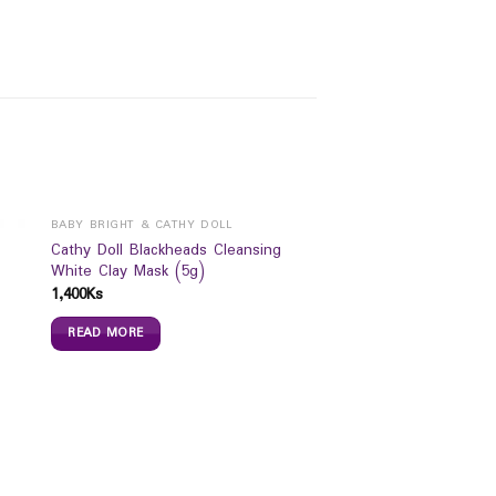
BABY BRIGHT & CATHY DOLL
Cathy Doll Blackheads Cleansing
White Clay Mask (5g)
1,400
Ks
READ MORE