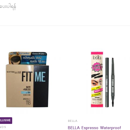
်ပေးပါရန်
LUSIVE
BELLA
BELLA Espresso Waterproof
NDS