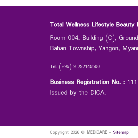
Total Wellness Lifestyle Beauty 
Room 004, Building (C), Ground
Bahan Township, Yangon, Mya
Tel: (+95) 9 797145500
Business Registration No.
:
111
Issued by the DICA.
Copyright 2026 ©
MEDiCARE
-
Sitemap