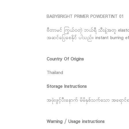
BABYBRIGHT PRIMER POWDERTINT 01
ဗီတာမင် ကြွယ်ဝတဲ့ ဘယ်ရီ သီးနဲ့အတူ elastome
အဆင်ပြေစေနိုင်် ပါသည်။ instant burring effect
Country Of Origins
Thailand
Storage Instructions
အဖုံးဖွင့်ပီးနောက် မိမိနှစ်သက်သော အရောင်ရရ
Warning / Usage instructions