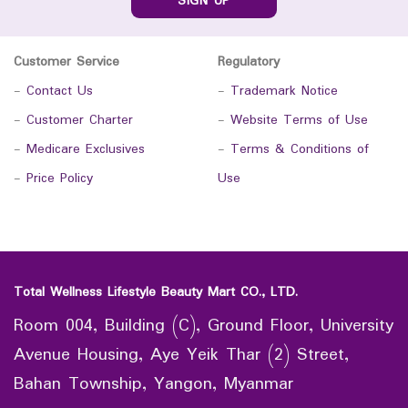
SIGN UP
Customer Service
Regulatory
-
Contact Us
-
Trademark Notice
-
Customer Charter
-
Website Terms of Use
-
Medicare Exclusives
-
Terms & Conditions of
-
Price Policy
Use
Total Wellness Lifestyle Beauty Mart CO., LTD.
Room 004, Building (C), Ground Floor, University
Avenue Housing, Aye Yeik Thar (2) Street,
Bahan Township, Yangon, Myanmar