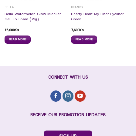
BELLA
BRANDS
Bella Watermelon Glow Micellar
Hearty Heart My Liner Eyeliner
Gel To Foam (75g)
Green
15,000
Ks
7,600
Ks
READ MORE
READ MORE
CONNECT WITH US
RECEIVE OUR PROMOTION UPDATES