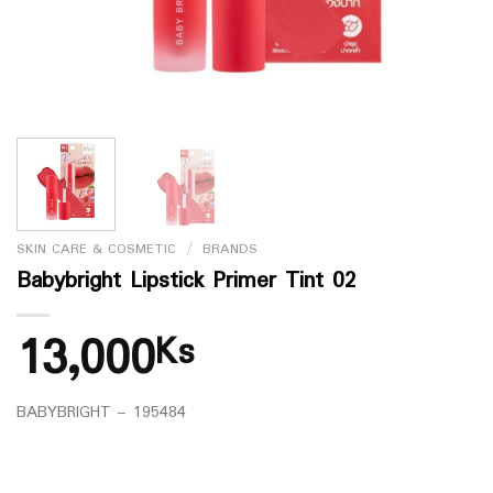
SKIN CARE & COSMETIC
/
BRANDS
Babybright Lipstick Primer Tint 02
13,000
Ks
BABYBRIGHT – 195484