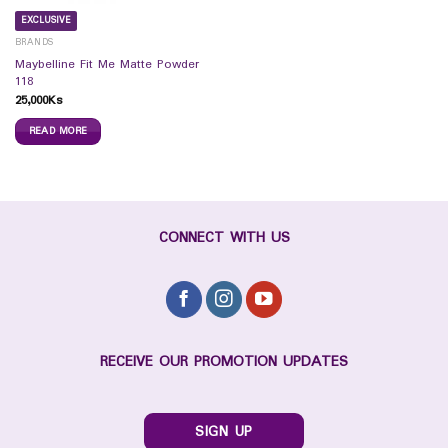
EXCLUSIVE
BRANDS
Maybelline Fit Me Matte Powder
118
25,000
Ks
READ MORE
CONNECT WITH US
RECEIVE OUR PROMOTION UPDATES
SIGN UP