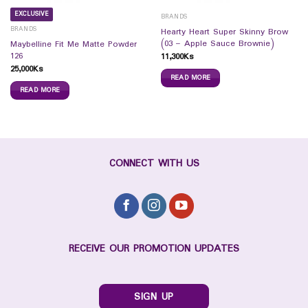
EXCLUSIVE
BRANDS
BRANDS
Hearty Heart Super Skinny Brow
(03 – Apple Sauce Brownie)
Maybelline Fit Me Matte Powder
126
11,300
Ks
25,000
Ks
READ MORE
READ MORE
CONNECT WITH US
RECEIVE OUR PROMOTION UPDATES
SIGN UP