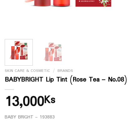
SKIN CARE & COSMETIC
/
BRANDS
BABYBRIGHT Lip Tint (Rose Tea – No.08)
13,000
Ks
BABY BRIGHT – 193883