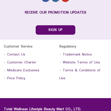
RECEIVE OUR PROMOTION UPDATES
SIGN UP
Customer Service
Regulatory
-
Contact Us
-
Trademark Notice
-
Customer Charter
-
Website Terms of Use
-
Medicare Exclusives
-
Terms & Conditions of
-
Price Policy
Use
Total Wellness Lifestyle Beauty Mart CO., LTD.