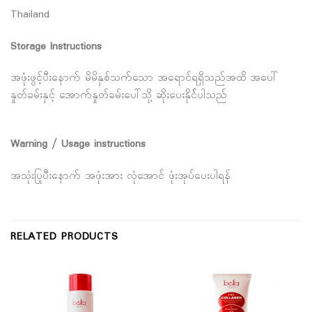
Thailand
Storage Instructions
အဖုံးဖွင့်ပီးနောက် မိမိနှစ်သက်သော အရောင်ရရှိသည်အထိ အပေါ်
နှုတ်ခမ်းနှင့် အောက်နှုတ်ခမ်းပေါ်သို့ ဆိုးပေးနိုင််ပါသည်
Warning / Usage instructions
အသုံးပြုပီးနောက် အဖုံးအား လုံအောင် ဖုံးအုပ်ပေးပါရန်
RELATED PRODUCTS