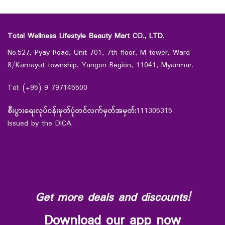
Total Wellness Lifestyle Beauty Mart CO., LTD.
No.527, Pyay Road, Unit 701, 7th floor, M tower, Ward
8/Kamayut township, Yangon Region, 11041, Myanmar.
Tel: (+95) 9 797145500
စီးပွားရေးလုပ်ငန်းမှတ်ပုံတင်လက်မှတ်အမှတ်:
111305315
Issued by the DICA.
Get more deals and discounts!
Download our app now