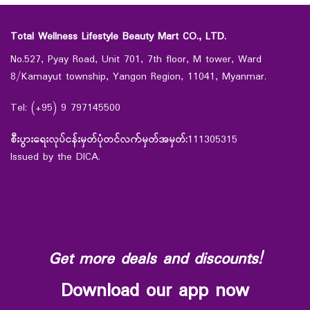
Total Wellness Lifestyle Beauty Mart CO., LTD.
No.527, Pyay Road, Unit 701, 7th floor, M tower, Ward
8/Kamayut township, Yangon Region, 11041, Myanmar.
Tel: (+95) 9 797145500
စီးပွားရေးလုပ်ငန်းမှတ်ပုံတင်လက်မှတ်အမှတ်:
111305315
Issued by the DICA.
Get more deals and discounts!
Download our app now