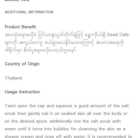
DESCRIPTION
ADDITIONAL INFORMATION
Product Benefit
အားသုံးစရာမလိုပဲ ငြင်သာစွာပွတ်တိုက်ရုံဖြင့် ခန္ဓာကိုယ်ရှိ Dead Cells
များကို အလွယ်တကူ ဖယ်ရှားပေးနိုင်သောကြောင့် အသားအရေကို
ထိခိုက်မှာ စိတ်ပူစရာမလိုတော့ပါဘူးနော်
Country of Origin
Thailand
Usage Instruction
Twist open the cap and squeeze a good amount of the salt
scrub then gently rub it on soaked skin all over the body or
on the desired spots. additionally mix the salt scrub with
water until it turns into bubbles for cleansing the skin as a
shower cream and rinse off with water. it is recommended to