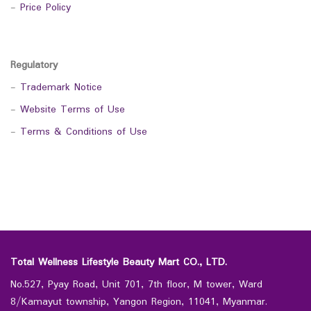
-
Price Policy
Regulatory
-
Trademark Notice
-
Website Terms of Use
-
Terms & Conditions of Use
Total Wellness Lifestyle Beauty Mart CO., LTD.
No.527, Pyay Road, Unit 701, 7th floor, M tower, Ward
8/Kamayut township, Yangon Region, 11041, Myanmar.