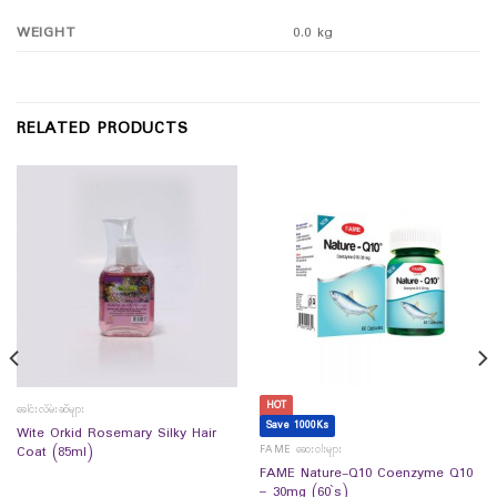
WEIGHT
0.0 kg
RELATED PRODUCTS
HOT
ခေါင်းလိမ်းဆီများ
Save 1000Ks
Wite Orkid Rosemary Silky Hair
FAME ဆေးဝါးများ
Coat (85ml)
FAME Nature-Q10 Coenzyme Q10
– 30mg (60`s)