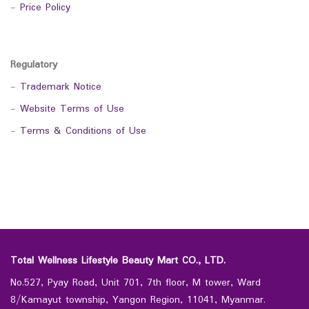
-
Price Policy
Regulatory
-
Trademark Notice
-
Website Terms of Use
-
Terms & Conditions of Use
Total Wellness Lifestyle Beauty Mart CO., LTD.
No.527, Pyay Road, Unit 701, 7th floor, M tower, Ward
8/Kamayut township, Yangon Region, 11041, Myanmar.