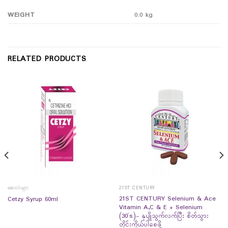
WEIGHT
0.0 kg
RELATED PRODUCTS
ဆေးဝါးများ
21ST CENTURY
21ST CENTURY Selenium & Ace
Cetzy Syrup 60ml
Vitamin A,C & E + Selenium
(30`s)- နုပျိုသွက်လက်ပြီး စိတ်သွား
တိုင်းကိုယ်ပါစေဖို့