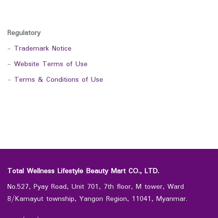
Regulatory
-
Trademark Notice
-
Website Terms of Use
-
Terms & Conditions of Use
Total Wellness Lifestyle Beauty Mart CO., LTD.
No.527, Pyay Road, Unit 701, 7th floor, M tower, Ward
8/Kamayut township, Yangon Region, 11041, Myanmar.