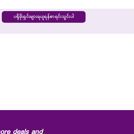
ပရိုမိုးရှင်းများရယူရန်စာရင်းသွင်းပါ
ore deals and