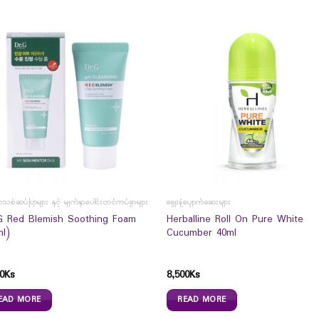
ှာသစ်ဆပ်ပြာများ နှင့် မျက်နှာပေါင်းတင်ကပ်ခွာများ
ချွေးနံ့ပျောက်ဆေးများ
G Red Blemish Soothing Foam
Herballine Roll On Pure White
ml)
Cucumber 40ml
0
Ks
8,500
Ks
EAD MORE
READ MORE