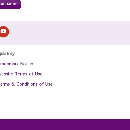
EAD MORE
gulatory
rademark Notice
ebsite Terms of Use
erms & Conditions of Use