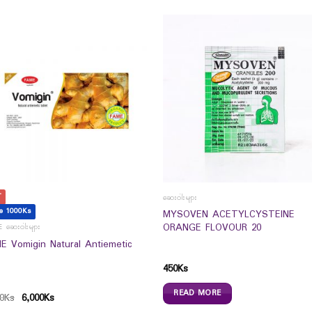
T
ဆေးဝါးများ
e 1000Ks
MYSOVEN ACETYLCYSTEINE
ORANGE FLOVOUR 20
 ဆေးဝါးများ
E Vomigin Natural Antiemetic
450
Ks
READ MORE
0
Ks
6,000
Ks