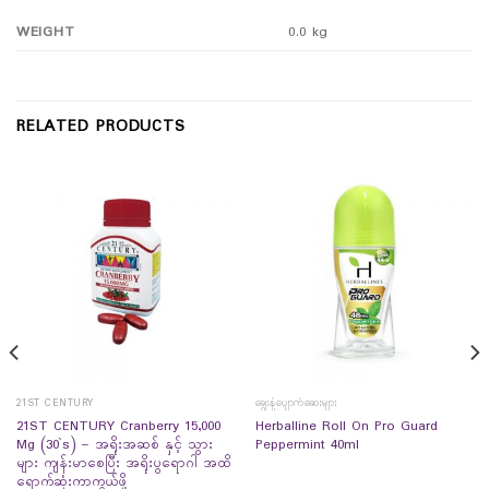
WEIGHT
0.0 kg
RELATED PRODUCTS
21ST CENTURY
ချွေးနံ့ပျောက်ဆေးများ
21ST CENTURY Cranberry 15,000
Herballine Roll On Pro Guard
Mg (30`s) – အရိုးအဆစ် နှင့် သွား
Peppermint 40ml
များ ကျန်းမာစေပြီး အရိုးပွရောဂါ အထိ
ရောက်ဆုံးကာကွယ်ဖို့