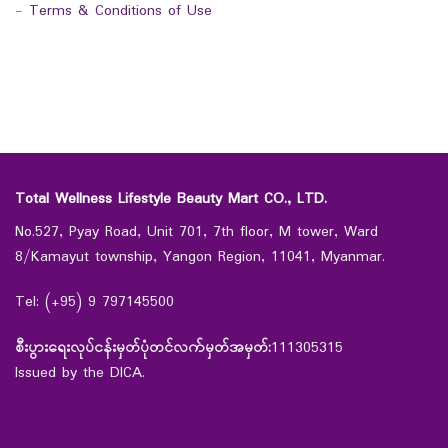
-
Terms & Conditions of Use
Total Wellness Lifestyle Beauty Mart CO., LTD.
No.527, Pyay Road, Unit 701, 7th floor, M tower, Ward
8/Kamayut township, Yangon Region, 11041, Myanmar.
Tel: (+95) 9 797145500
စီးပွားရေးလုပ်ငန်းမှတ်ပုံတင်လက်မှတ်အမှတ်:
111305315
Issued by the DICA.