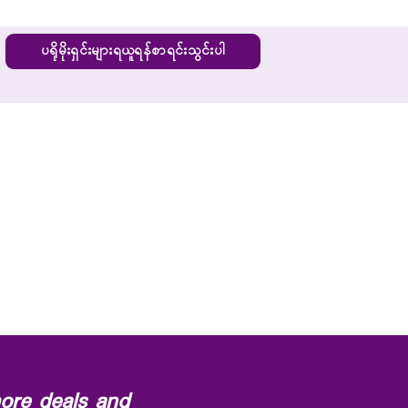
ပရိုမိုးရှင်းများရယူရန်စာရင်းသွင်းပါ
ore deals and