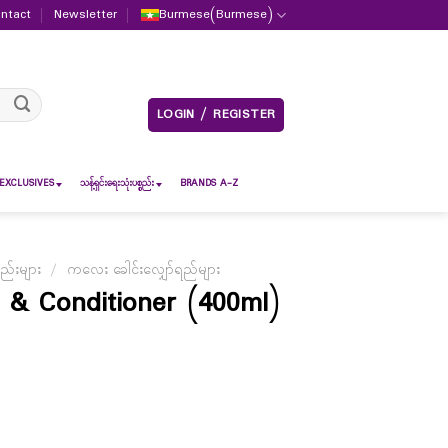
ntact
Newsletter
Burmese
(
Burmese
)
LOGIN / REGISTER
EXCLUSIVES
သန့်ရှင်းရေးသုံးပစ္စည်း
BRANDS A-Z
ည်းများ
/
ကလေး ခေါင်းလျှော်ရည်များ
 & Conditioner (400ml)