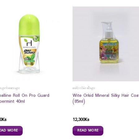
ံ့ပျောက်ဆေးများ
ခေါင်းလိမ်းဆီများ
balline Roll On Pro Guard
Wite Orkid Mineral Silky Hair Coa
permint 40ml
(85ml)
0
Ks
12,300
Ks
EAD MORE
READ MORE