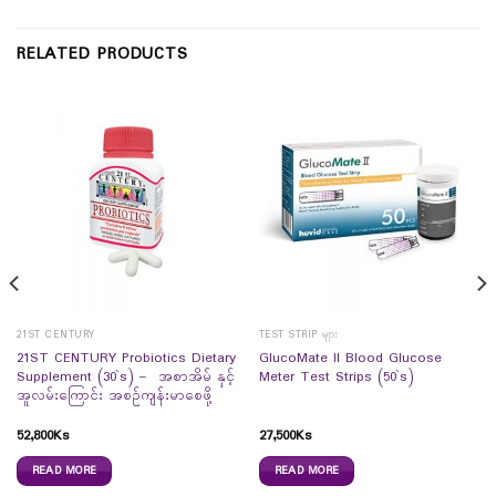
RELATED PRODUCTS
21ST CENTURY
TEST STRIP များ
21ST CENTURY Probiotics Dietary
GlucoMate II Blood Glucose
Supplement (30`s) – အစာအိမ် နှင့်
Meter Test Strips (50`s)
အူလမ်းကြောင်း အစဉ်ကျန်းမာစေဖို့
52,800
Ks
27,500
Ks
READ MORE
READ MORE