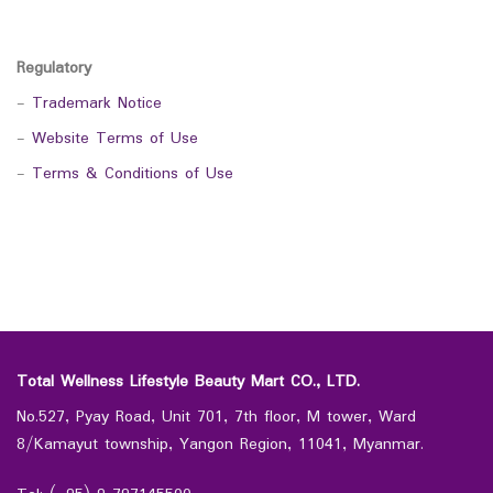
Regulatory
-
Trademark Notice
-
Website Terms of Use
-
Terms & Conditions of Use
Total Wellness Lifestyle Beauty Mart CO., LTD.
No.527, Pyay Road, Unit 701, 7th floor, M tower, Ward
8/Kamayut township, Yangon Region, 11041, Myanmar.