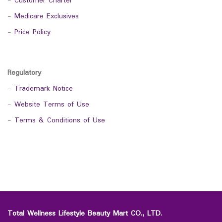
-
Customer Charter
-
Medicare Exclusives
-
Price Policy
Regulatory
-
Trademark Notice
-
Website Terms of Use
-
Terms & Conditions of Use
Total Wellness Lifestyle Beauty Mart CO., LTD.