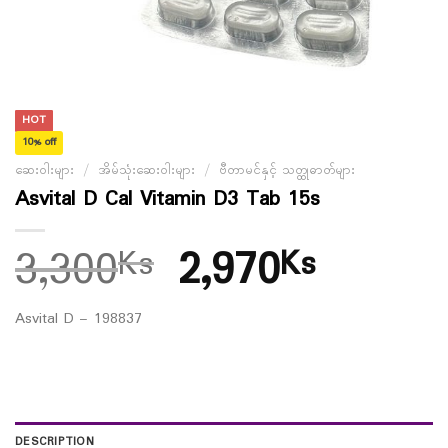
HOT
10% off
ဆေးဝါးများ
/
အိမ်သုံးဆေးဝါးများ
/
ဗီတာမင်နှင့် သတ္ထုဓာတ်များ
Asvital D Cal Vitamin D3 Tab 15s
3,300
2,970
Ks
Ks
Asvital D – 198837
DESCRIPTION