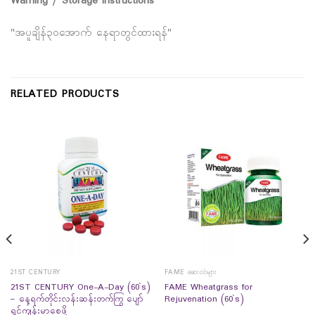
Warning / Storage instructions
"အပူချိန်၃၀အောက် နေရာတွင်ထားရန်"
RELATED PRODUCTS
21ST CENTURY
FAME ဆေးဝါးများ
21ST CENTURY One-A-Day (60`s)
FAME Wheatgrass for
– နေ့ရက်တိုင်းလန်းဆန်းတက်ကြွ ပျော်
Rejuvenation (60`s)
ရွှင်ကျန်းမာစေဖို့