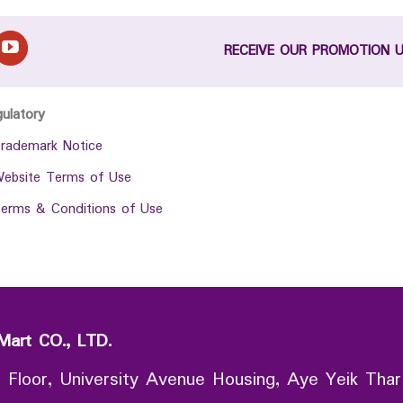
RECEIVE OUR PROMOTION 
gulatory
rademark Notice
ebsite Terms of Use
erms & Conditions of Use
Mart CO., LTD.
 Floor, University Avenue Housing, Aye Yeik Thar