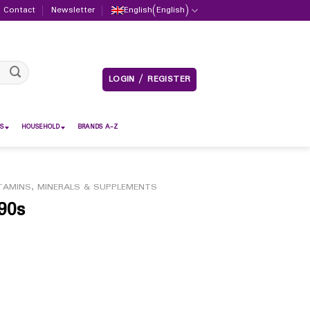
Contact
Newsletter
English
(
English
)
LOGIN / REGISTER
S
HOUSEHOLD
BRANDS A-Z
TAMINS, MINERALS & SUPPLEMENTS
90s