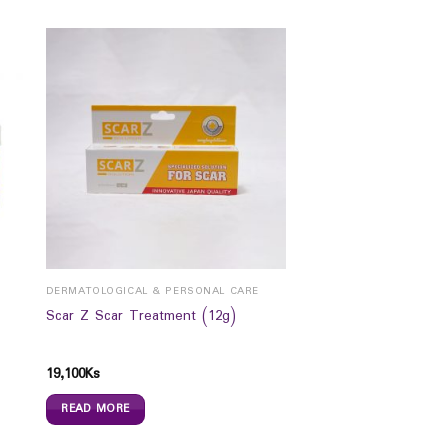
DERMATOLOGICAL & PERSONAL CARE
Scar Z Scar Treatment (12g)
19,100
Ks
READ MORE