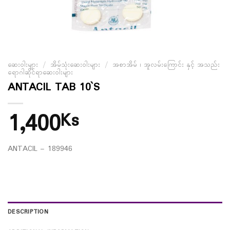
ဆေးဝါးများ
/
အိမ်သုံးဆေးဝါးများ
/
အစာအိမ် ၊ အူလမ်းကြောင်း နှင့် အသည်း
ရောဂါဆိုင်ရာဆေးဝါးများ
ANTACIL TAB 10`S
1,400
Ks
ANTACIL – 189946
DESCRIPTION