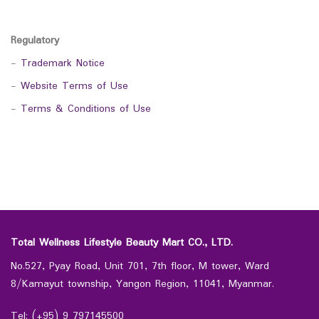
Regulatory
-
Trademark Notice
-
Website Terms of Use
-
Terms & Conditions of Use
Total Wellness Lifestyle Beauty Mart CO., LTD.
No.527, Pyay Road, Unit 701, 7th floor, M tower, Ward
8/Kamayut township, Yangon Region, 11041, Myanmar.
Tel: (+95) 9 797145500