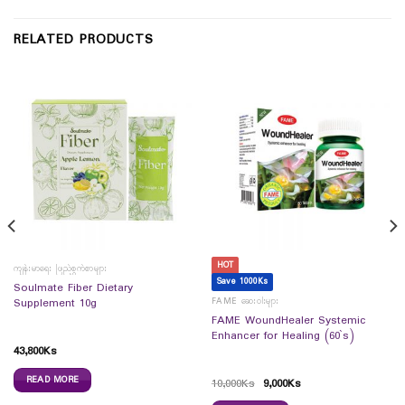
RELATED PRODUCTS
HOT
ကျန်းမာရေး ဖြည့်စွက်စာများ
Save 1000Ks
Soulmate Fiber Dietary
FAME ဆေးဝါးများ
Supplement 10g
FAME WoundHealer Systemic
Enhancer for Healing (60`s)
43,800
Ks
READ MORE
10,000
Ks
9,000
Ks