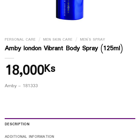
PERSONAL CARE
/
MEN SKIN CARE
/
MEN`S SPRAY
Amby london Vibrant Body Spray (125ml)
18,000
Ks
Amby – 181333
DESCRIPTION
ADDITIONAL INFORMATION