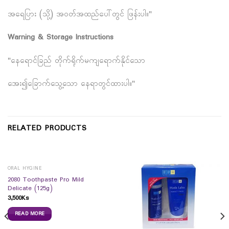
အရေပြား (သို့) အဝတ်အထည်ပေါ်တွင် ဖြန်းပါ။"
Warning & Storage Instructions
"နေရောင်ခြည် တိုက်ရိုက်မကျရောက်နိုင်သော
အေး၍ခြောက်သွေ့သော နေရာတွင်ထားပါ။"
RELATED PRODUCTS
ORAL HYGINE
2080 Toothpaste Pro Mild
Delicate (125g)
3,500
Ks
READ MORE