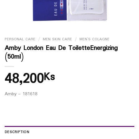
PERSONAL CARE
/
MEN SKIN CARE
/
MEN`S COLAGNE
Amby London Eau De ToiletteEnergizing
(50ml)
48,200
Ks
Amby – 181618
DESCRIPTION