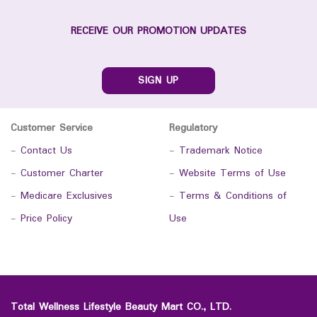
RECEIVE OUR PROMOTION UPDATES
SIGN UP
Customer Service
Regulatory
-
Contact Us
-
Trademark Notice
-
Customer Charter
-
Website Terms of Use
-
Medicare Exclusives
-
Terms & Conditions of
-
Price Policy
Use
Total Wellness Lifestyle Beauty Mart CO., LTD.