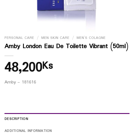
PERSONAL CARE
/
MEN SKIN CARE
/
MEN`S COLAGNE
Amby London Eau De Toilette Vibrant (50ml)
48,200
Ks
Amby – 181616
DESCRIPTION
ADDITIONAL INFORMATION