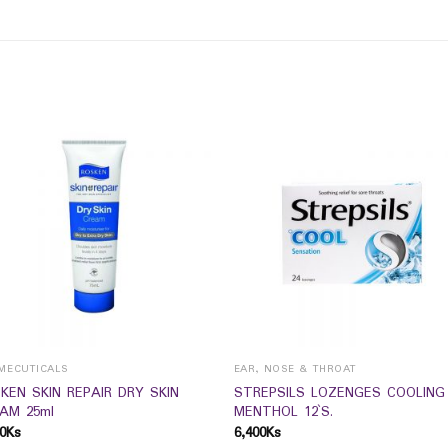
MECUTICALS
EAR, NOSE & THROAT
KEN SKIN REPAIR DRY SKIN
STREPSILS LOZENGES COOLING
AM 25ml
MENTHOL 12`S.
0
Ks
6,400
Ks