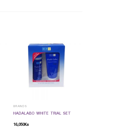
BRANDS
HADALABO WHITE TRIAL SET
16,050
Ks