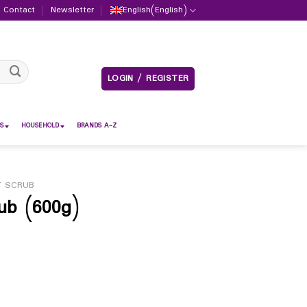
Contact
Newsletter
English
(
English
)
LOGIN / REGISTER
S
HOUSEHOLD
BRANDS A-Z
 SCRUB
ub (600g)