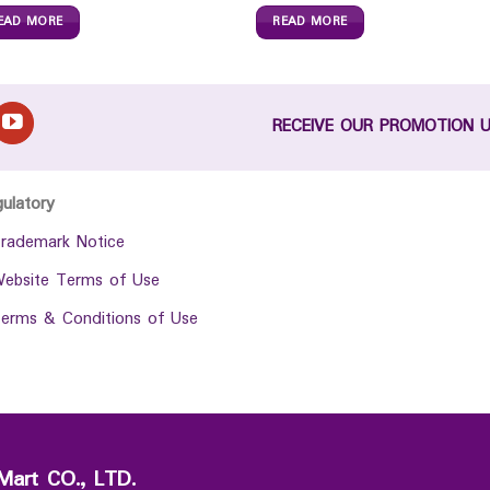
EAD MORE
READ MORE
RECEIVE OUR PROMOTION 
gulatory
rademark Notice
ebsite Terms of Use
erms & Conditions of Use
Mart CO., LTD.