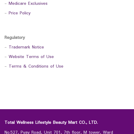
-
Medicare Exclusives
-
Price Policy
Regulatory
-
Trademark Notice
-
Website Terms of Use
-
Terms & Conditions of Use
Total Wellness Lifestyle Beauty Mart CO., LTD.
No.527, Pyay Road, Unit 701, 7th floor, M tower, Ward