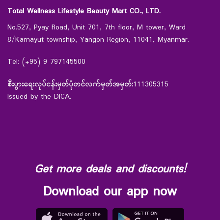
Total Wellness Lifestyle Beauty Mart CO., LTD.
No.527, Pyay Road, Unit 701, 7th floor, M tower, Ward
8/Kamayut township, Yangon Region, 11041, Myanmar.
Tel: (+95) 9 797145500
စီးပွားရေးလုပ်ငန်းမှတ်ပုံတင်လက်မှတ်အမှတ်:
111305315
Issued by the DICA.
Get more deals and discounts!
Download our app now