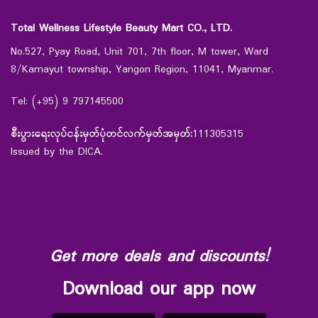
Total Wellness Lifestyle Beauty Mart CO., LTD.
No.527, Pyay Road, Unit 701, 7th floor, M tower, Ward
8/Kamayut township, Yangon Region, 11041, Myanmar.
Tel: (+95) 9 797145500
စီးပွားရေးလုပ်ငန်းမှတ်ပုံတင်လက်မှတ်အမှတ်:
111305315
Issued by the DICA.
Get more deals and discounts!
Download our app now