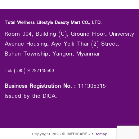
Total Wellness Lifestyle Beauty Mart CO., LTD.
Room 004, Building (C), Ground Floor, University
Avenue Housing, Aye Yeik Thar (2) Street,
Bahan Township, Yangon, Myanmar
Tel: (+95) 9 797145500
Business Registration No.
:
111305315
Issued by the DICA.
Copyright 2026 ©
MEDiCARE
-
Sitemap