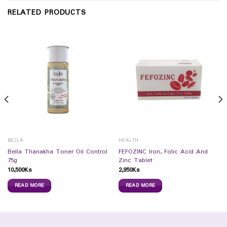
RELATED PRODUCTS
BELLA
HEALTH
Bella Thanakha Toner Oil Control
FEFOZINC Iron, Folic Acid And
75g
Zinc Tablet
10,500
Ks
2,950
Ks
READ MORE
READ MORE