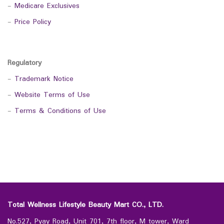
-
Medicare Exclusives
-
Price Policy
Regulatory
-
Trademark Notice
-
Website Terms of Use
-
Terms & Conditions of Use
Total Wellness Lifestyle Beauty Mart CO., LTD.
No.527, Pyay Road, Unit 701, 7th floor, M tower, Ward