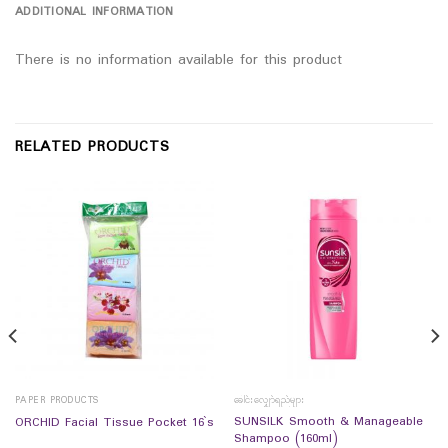
ADDITIONAL INFORMATION
There is no information available for this product
RELATED PRODUCTS
PAPER PRODUCTS
ခေါင်းလျှော်ရည်များ
SUNSILK Smooth & Manageable
ORCHID Facial Tissue Pocket 16`s
Shampoo (160ml)