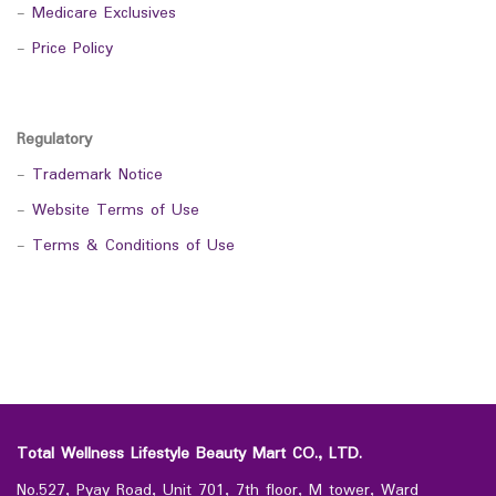
-
Medicare Exclusives
-
Price Policy
Regulatory
-
Trademark Notice
-
Website Terms of Use
-
Terms & Conditions of Use
Total Wellness Lifestyle Beauty Mart CO., LTD.
No.527, Pyay Road, Unit 701, 7th floor, M tower, Ward