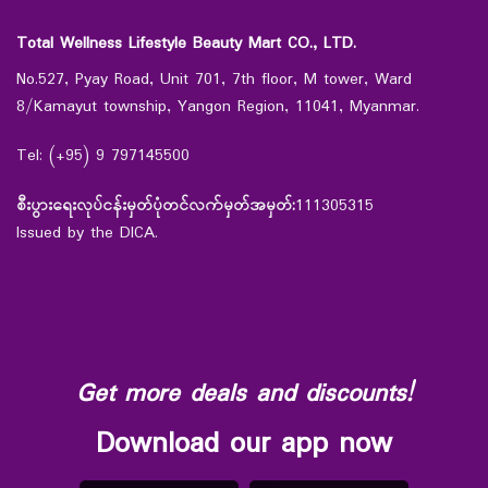
Total Wellness Lifestyle Beauty Mart CO., LTD.
No.527, Pyay Road, Unit 701, 7th floor, M tower, Ward
8/Kamayut township, Yangon Region, 11041, Myanmar.
Tel: (+95) 9 797145500
စီးပွားရေးလုပ်ငန်းမှတ်ပုံတင်လက်မှတ်အမှတ်:
111305315
Issued by the DICA.
Get more deals and discounts!
Download our app now