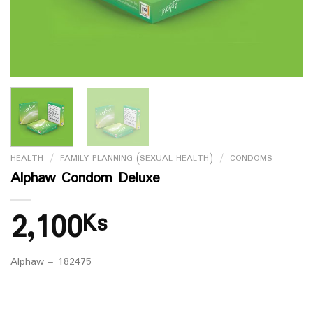
HEALTH
/
FAMILY PLANNING (SEXUAL HEALTH)
/
CONDOMS
Alphaw Condom Deluxe
2,100
Ks
Alphaw – 182475