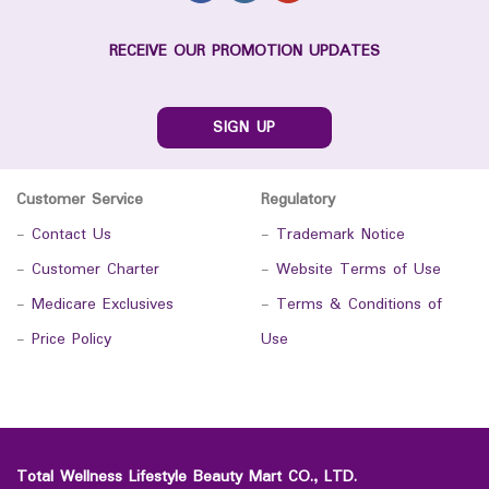
RECEIVE OUR PROMOTION UPDATES
SIGN UP
Customer Service
Regulatory
-
Contact Us
-
Trademark Notice
-
Customer Charter
-
Website Terms of Use
-
Medicare Exclusives
-
Terms & Conditions of
-
Price Policy
Use
Total Wellness Lifestyle Beauty Mart CO., LTD.