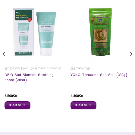
မျက်နှာသစ်ဆပ်ပြာများ နှင့် မျက်နှာပေါင်းတင်ကပ်ခွာများ
ဂျီးချွတ်ဆပ်ပြာများ
DR.G Red Blemish Soothing
YOKO Tamarind Spa Salt (330g)
Foam (30ml)
6,500
Ks
4,400
Ks
READ MORE
READ MORE