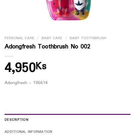
PERSONAL CARE
/
BABY CARE
/
BABY TOOTHBRUSH
Adongfresh Toothbrush No 002
4,950
Ks
Adongfresh – 196614
DESCRIPTION
ADDITIONAL INFORMATION