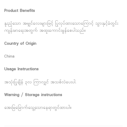
Product Benefits
နူးညံ့သော အမျှင်လေးများဖြင့် ပြုလုပ်ထားသောကြောင့် သွားနှင့်ခံတွင်း
ကျန်းမာရေးအတွက် အထူးကောင်းမွန်စေပါသည်။
Country of Origin
China
Usage Instructions
အသုံးပြုချိန် ၃လ ကြာလျှင် အသစ်လဲပေးပါ.
Warning / Storage instructions
အေးမြခြောက်သွေ့သောနေရာတွင်ထားပါ။