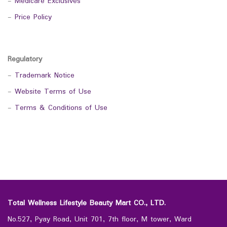
-
Medicare Exclusives
-
Price Policy
Regulatory
-
Trademark Notice
-
Website Terms of Use
-
Terms & Conditions of Use
Total Wellness Lifestyle Beauty Mart CO., LTD.
No.527, Pyay Road, Unit 701, 7th floor, M tower, Ward