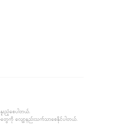
နူးညံ့စေပါတယ်.
တွေကို လျော့နည်းသက်သာစေနိုင်ပါတယ်.