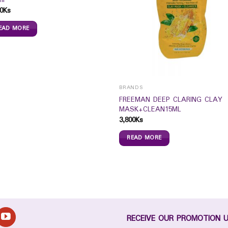
ml
0
Ks
EAD MORE
BRANDS
FREEMAN DEEP CLARING CLAY
MASK+CLEAN15ML
3,800
Ks
READ MORE
RECEIVE OUR PROMOTION 