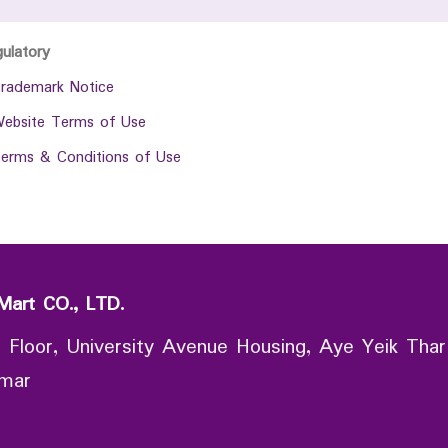
gulatory
rademark Notice
ebsite Terms of Use
erms & Conditions of Use
Mart CO., LTD.
 Floor, University Avenue Housing, Aye Yeik Thar
nmar