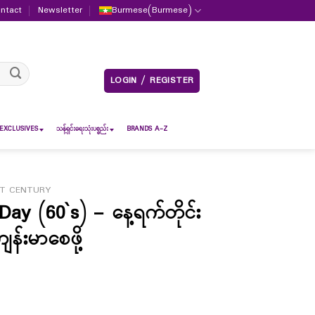
ntact
Newsletter
Burmese
(
Burmese
)
LOGIN / REGISTER
EXCLUSIVES
သန့်ရှင်းရေးသုံးပစ္စည်း
BRANDS A-Z
T CENTURY
 (60`s) – နေ့ရက်တိုင်း
န်းမာစေဖို့