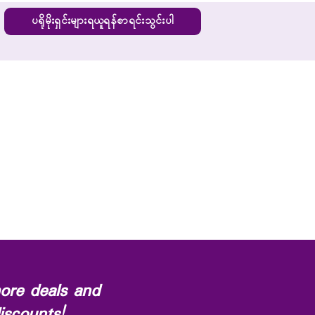
ပရိုမိုးရှင်းများရယူရန်စာရင်းသွင်းပါ
ore deals and