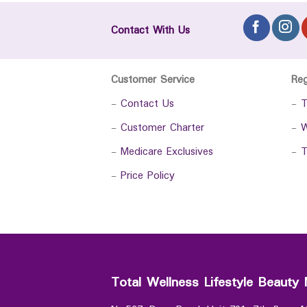
Contact With Us
Customer Service
Re
-
Contact Us
-
T
-
Customer Charter
-
W
-
Medicare Exclusives
-
T
-
Price Policy
Total Wellness Lifestyle Beauty 