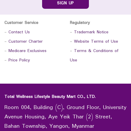
SIGN UP
Customer Service
Regulatory
-
Contact Us
-
Trademark Notice
-
Customer Charter
-
Website Terms of Use
-
Medicare Exclusives
-
Terms & Conditions of
-
Price Policy
Use
Total Wellness Lifestyle Beauty Mart CO., LTD.
Room 004, Building (C), Ground Floor, University
Avenue Housing, Aye Yeik Thar (2) Street,
Bahan Township, Yangon, Myanmar