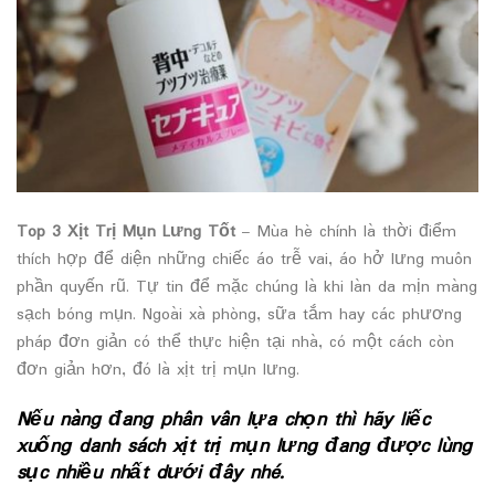
Top 3 Xịt Trị Mụn Lưng Tốt
– Mùa hè chính là thời điểm
thích hợp để diện những chiếc áo trễ vai, áo hở lưng muôn
phần quyến rũ. Tự tin để mặc chúng là khi làn da mịn màng
sạch bóng mụn. Ngoài xà phòng, sữa tắm hay các phương
pháp đơn giản có thể thực hiện tại nhà, có một cách còn
đơn giản hơn, đó là xịt trị mụn lưng.
Nếu nàng đang phân vân lựa chọn thì hãy liếc
xuống danh sách xịt trị mụn lưng đang được lùng
sục nhiều nhất dưới đây nhé.