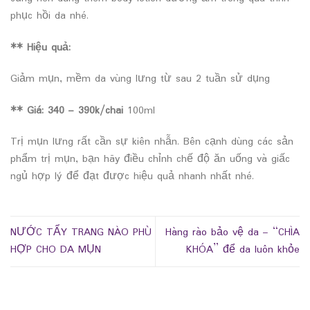
phục hồi da nhé.
** Hiệu quả:
Giảm mụn, mềm da vùng lưng từ sau 2 tuần sử dụng
** Giá:
340 – 390k/chai
100ml
Trị mụn lưng rất cần sự kiên nhẫn. Bên cạnh dùng các sản
phẩm trị mụn, bạn hãy điều chỉnh chế độ ăn uống và giấc
ngủ hợp lý để đạt được hiệu quả nhanh nhất nhé.
NƯỚC TẨY TRANG NÀO PHÙ
Hàng rào bảo vệ da – “CHÌA
HỢP CHO DA MỤN
KHÓA” để da luôn khỏe