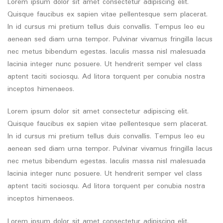
Lorem ipsum dolor sit amet consectetur adipiscing elit.
Quisque faucibus ex sapien vitae pellentesque sem placerat.
In id cursus mi pretium tellus duis convallis. Tempus leo eu
aenean sed diam urna tempor. Pulvinar vivamus fringilla lacus
nec metus bibendum egestas. Iaculis massa nisl malesuada
lacinia integer nunc posuere. Ut hendrerit semper vel class
aptent taciti sociosqu. Ad litora torquent per conubia nostra
inceptos himenaeos.
Lorem ipsum dolor sit amet consectetur adipiscing elit.
Quisque faucibus ex sapien vitae pellentesque sem placerat.
In id cursus mi pretium tellus duis convallis. Tempus leo eu
aenean sed diam urna tempor. Pulvinar vivamus fringilla lacus
nec metus bibendum egestas. Iaculis massa nisl malesuada
lacinia integer nunc posuere. Ut hendrerit semper vel class
aptent taciti sociosqu. Ad litora torquent per conubia nostra
inceptos himenaeos.
Lorem ipsum dolor sit amet consectetur adipiscing elit.