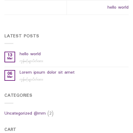
hello world
LATEST POSTS
hello world
13
Mar
ကွန်မင့်များပိတ်ထား
on
hello
world
Lorem ipsum dolor sit amet
06
Mar
ကွန်မင့်များပိတ်ထား
on
Lorem
ipsum
dolor
CATEGORIES
sit
amet
Uncategorized @mm
(2)
CART