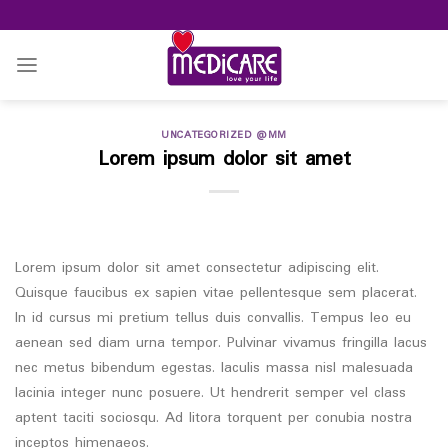
Skip
to
content
UNCATEGORIZED @MM
Lorem ipsum dolor sit amet
Lorem ipsum dolor sit amet consectetur adipiscing elit.
Quisque faucibus ex sapien vitae pellentesque sem placerat.
In id cursus mi pretium tellus duis convallis. Tempus leo eu
aenean sed diam urna tempor. Pulvinar vivamus fringilla lacus
nec metus bibendum egestas. Iaculis massa nisl malesuada
lacinia integer nunc posuere. Ut hendrerit semper vel class
aptent taciti sociosqu. Ad litora torquent per conubia nostra
inceptos himenaeos.