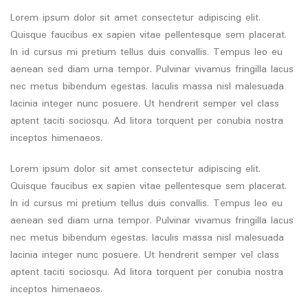
Lorem ipsum dolor sit amet consectetur adipiscing elit.
Quisque faucibus ex sapien vitae pellentesque sem placerat.
In id cursus mi pretium tellus duis convallis. Tempus leo eu
aenean sed diam urna tempor. Pulvinar vivamus fringilla lacus
nec metus bibendum egestas. Iaculis massa nisl malesuada
lacinia integer nunc posuere. Ut hendrerit semper vel class
aptent taciti sociosqu. Ad litora torquent per conubia nostra
inceptos himenaeos.
Lorem ipsum dolor sit amet consectetur adipiscing elit.
Quisque faucibus ex sapien vitae pellentesque sem placerat.
In id cursus mi pretium tellus duis convallis. Tempus leo eu
aenean sed diam urna tempor. Pulvinar vivamus fringilla lacus
nec metus bibendum egestas. Iaculis massa nisl malesuada
lacinia integer nunc posuere. Ut hendrerit semper vel class
aptent taciti sociosqu. Ad litora torquent per conubia nostra
inceptos himenaeos.