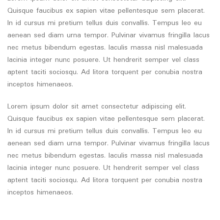
Quisque faucibus ex sapien vitae pellentesque sem placerat.
In id cursus mi pretium tellus duis convallis. Tempus leo eu
aenean sed diam urna tempor. Pulvinar vivamus fringilla lacus
nec metus bibendum egestas. Iaculis massa nisl malesuada
lacinia integer nunc posuere. Ut hendrerit semper vel class
aptent taciti sociosqu. Ad litora torquent per conubia nostra
inceptos himenaeos.
Lorem ipsum dolor sit amet consectetur adipiscing elit.
Quisque faucibus ex sapien vitae pellentesque sem placerat.
In id cursus mi pretium tellus duis convallis. Tempus leo eu
aenean sed diam urna tempor. Pulvinar vivamus fringilla lacus
nec metus bibendum egestas. Iaculis massa nisl malesuada
lacinia integer nunc posuere. Ut hendrerit semper vel class
aptent taciti sociosqu. Ad litora torquent per conubia nostra
inceptos himenaeos.