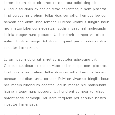
Lorem ipsum dolor sit amet consectetur adipiscing elit.
Quisque faucibus ex sapien vitae pellentesque sem placerat.
In id cursus mi pretium tellus duis convallis. Tempus leo eu
aenean sed diam urna tempor. Pulvinar vivamus fringilla lacus
nec metus bibendum egestas. Iaculis massa nisl malesuada
lacinia integer nunc posuere. Ut hendrerit semper vel class
aptent taciti sociosqu. Ad litora torquent per conubia nostra
inceptos himenaeos.
Lorem ipsum dolor sit amet consectetur adipiscing elit.
Quisque faucibus ex sapien vitae pellentesque sem placerat.
In id cursus mi pretium tellus duis convallis. Tempus leo eu
aenean sed diam urna tempor. Pulvinar vivamus fringilla lacus
nec metus bibendum egestas. Iaculis massa nisl malesuada
lacinia integer nunc posuere. Ut hendrerit semper vel class
aptent taciti sociosqu. Ad litora torquent per conubia nostra
inceptos himenaeos.