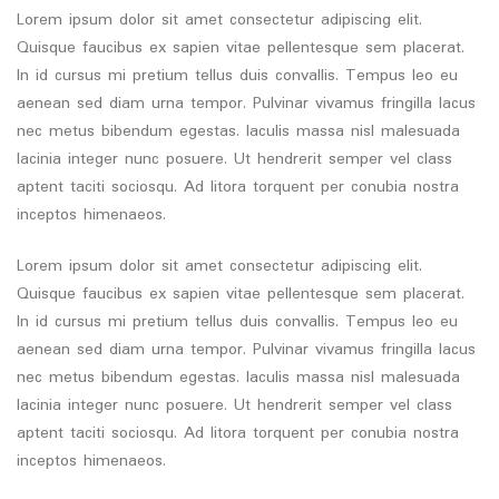
Lorem ipsum dolor sit amet consectetur adipiscing elit.
Quisque faucibus ex sapien vitae pellentesque sem placerat.
In id cursus mi pretium tellus duis convallis. Tempus leo eu
aenean sed diam urna tempor. Pulvinar vivamus fringilla lacus
nec metus bibendum egestas. Iaculis massa nisl malesuada
lacinia integer nunc posuere. Ut hendrerit semper vel class
aptent taciti sociosqu. Ad litora torquent per conubia nostra
inceptos himenaeos.
Lorem ipsum dolor sit amet consectetur adipiscing elit.
Quisque faucibus ex sapien vitae pellentesque sem placerat.
In id cursus mi pretium tellus duis convallis. Tempus leo eu
aenean sed diam urna tempor. Pulvinar vivamus fringilla lacus
nec metus bibendum egestas. Iaculis massa nisl malesuada
lacinia integer nunc posuere. Ut hendrerit semper vel class
aptent taciti sociosqu. Ad litora torquent per conubia nostra
inceptos himenaeos.