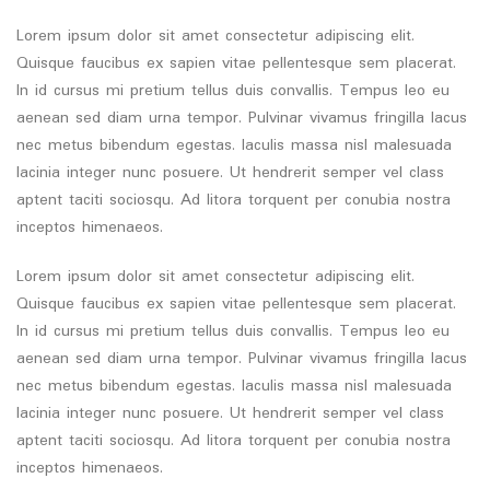
Lorem ipsum dolor sit amet consectetur adipiscing elit.
Quisque faucibus ex sapien vitae pellentesque sem placerat.
In id cursus mi pretium tellus duis convallis. Tempus leo eu
aenean sed diam urna tempor. Pulvinar vivamus fringilla lacus
nec metus bibendum egestas. Iaculis massa nisl malesuada
lacinia integer nunc posuere. Ut hendrerit semper vel class
aptent taciti sociosqu. Ad litora torquent per conubia nostra
inceptos himenaeos.
Lorem ipsum dolor sit amet consectetur adipiscing elit.
Quisque faucibus ex sapien vitae pellentesque sem placerat.
In id cursus mi pretium tellus duis convallis. Tempus leo eu
aenean sed diam urna tempor. Pulvinar vivamus fringilla lacus
nec metus bibendum egestas. Iaculis massa nisl malesuada
lacinia integer nunc posuere. Ut hendrerit semper vel class
aptent taciti sociosqu. Ad litora torquent per conubia nostra
inceptos himenaeos.