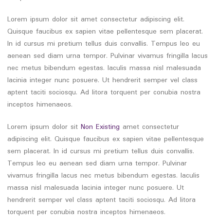
Lorem ipsum dolor sit amet consectetur adipiscing elit.
Quisque faucibus ex sapien vitae pellentesque sem placerat.
In id cursus mi pretium tellus duis convallis. Tempus leo eu
aenean sed diam urna tempor. Pulvinar vivamus fringilla lacus
nec metus bibendum egestas. Iaculis massa nisl malesuada
lacinia integer nunc posuere. Ut hendrerit semper vel class
aptent taciti sociosqu. Ad litora torquent per conubia nostra
inceptos himenaeos.
Lorem ipsum dolor sit
Non Existing
amet consectetur
adipiscing elit. Quisque faucibus ex sapien vitae pellentesque
sem placerat. In id cursus mi pretium tellus duis convallis.
Tempus leo eu aenean sed diam urna tempor. Pulvinar
vivamus fringilla lacus nec metus bibendum egestas. Iaculis
massa nisl malesuada lacinia integer nunc posuere. Ut
hendrerit semper vel class aptent taciti sociosqu. Ad litora
torquent per conubia nostra inceptos himenaeos.